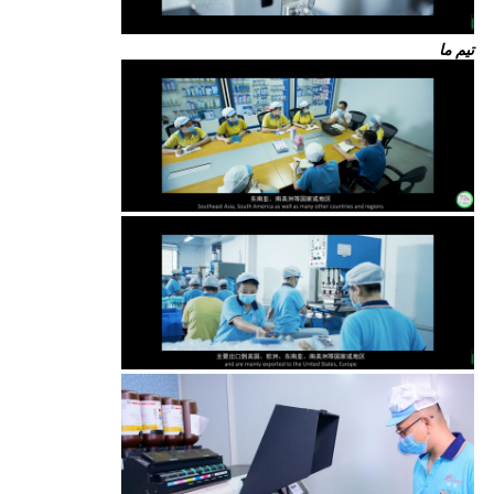
تیم ما