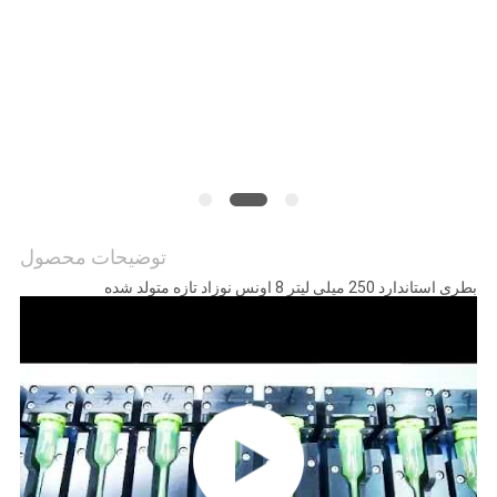
SHOPPING
نقشه
سایت
PRIVACY
POLICY
توضیحات محصول
بطری استاندارد 250 میلی لیتر 8 اونس نوزاد تازه متولد شده